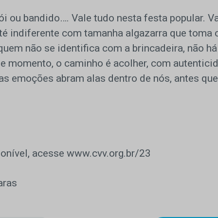
i ou bandido…. Vale tudo nesta festa popular. Va
 até indiferente com tamanha algazarra que toma 
 quem não se identifica com a brincadeira, não há
te momento, o caminho é acolher, com autentici
 as emoções abram alas dentro de nós, antes que
ponível, acesse www.cvv.org.br/23
ras