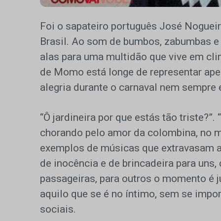
Foi o sapateiro português José Noguei
Brasil. Ao som de bumbos, zabumbas e t
alas para uma multidão que vive em cli
de Momo está longe de representar apena
alegria durante o carnaval nem sempre
“Ô jardineira por que estás tão triste?”.
chorando pelo amor da colombina, no m
exemplos de músicas que extravasam a
de inocência e de brincadeira para uns
passageiras, para outros o momento é 
aquilo que se é no íntimo, sem se impo
sociais.