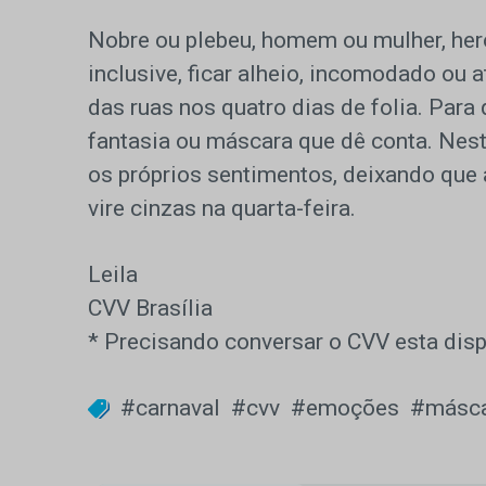
Nobre ou plebeu, homem ou mulher, heró
inclusive, ficar alheio, incomodado ou
das ruas nos quatro dias de folia. Para
fantasia ou máscara que dê conta. Nes
os próprios sentimentos, deixando que
vire cinzas na quarta-feira.
Leila
CVV Brasília
* Precisando conversar o CVV esta dis
#carnaval
#cvv
#emoções
#másca