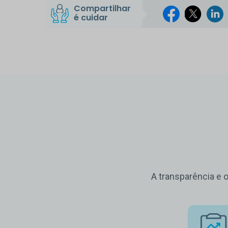
Compartilhar
é cuidar
A transparência e 