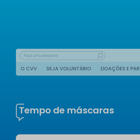
O CVV
SEJA VOLUNTÁRIO
DOAÇÕES E PAR
Tempo de máscaras