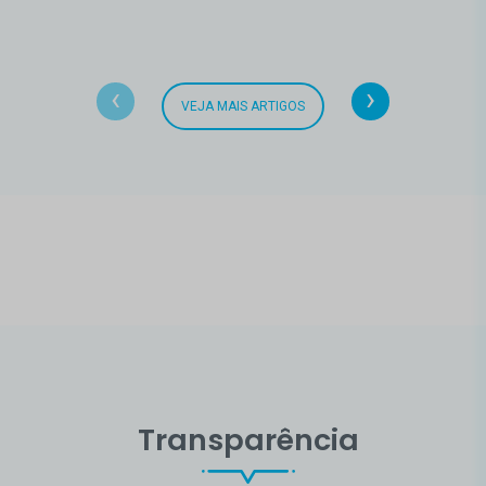
‹
›
VEJA MAIS ARTIGOS
Transparência