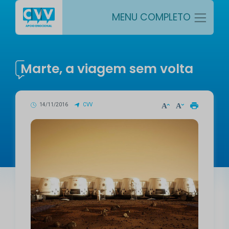
MENU COMPLETO
Marte, a viagem sem volta
14/11/2016
CVV