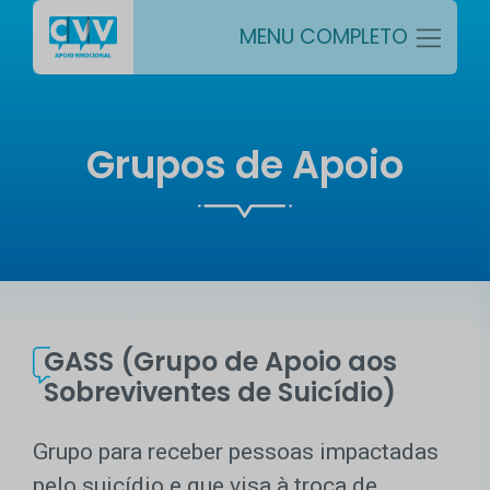
MENU COMPLETO
Grupos de Apoio
GASS (Grupo de Apoio aos
Sobreviventes de Suicídio)
Grupo para receber pessoas impactadas
pelo suicídio e que visa à troca de