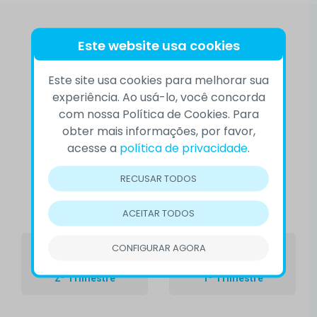
Este website usa cookies
Relatórios de atividades
Este site usa cookies para melhorar sua
experiência. Ao usá-lo, você concorda
Veja mais informações em nossos
com nossa Política de Cookies. Para
obter mais informações, por favor,
Relatórios de atividades nacionais:
acesse a
política de privacidade
.
RECUSAR TODOS
2026
ACEITAR TODOS
CONFIGURAR AGORA
2º Trimestre
1º Trimestre