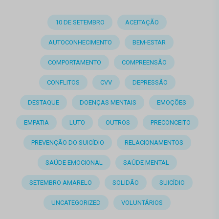
10 DE SETEMBRO
ACEITAÇÃO
AUTOCONHECIMENTO
BEM-ESTAR
COMPORTAMENTO
COMPREENSÃO
CONFLITOS
CVV
DEPRESSÃO
DESTAQUE
DOENÇAS MENTAIS
EMOÇÕES
EMPATIA
LUTO
OUTROS
PRECONCEITO
PREVENÇÃO DO SUICÍDIO
RELACIONAMENTOS
SAÚDE EMOCIONAL
SAÚDE MENTAL
SETEMBRO AMARELO
SOLIDÃO
SUICÍDIO
UNCATEGORIZED
VOLUNTÁRIOS