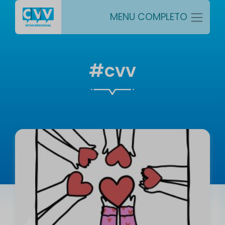
MENU COMPLETO
#cvv