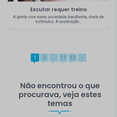
Escutar requer treino
A gente vive numa sociedade barulhenta, cheia de
estímulos. A aceleração...
1
2
…
11
12
›
Não encontrou o que
procurava, veja estes
temas