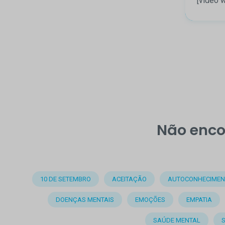
[video w
Não enco
10 DE SETEMBRO
ACEITAÇÃO
AUTOCONHECIMEN
DOENÇAS MENTAIS
EMOÇÕES
EMPATIA
SAÚDE MENTAL