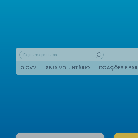
O CVV
SEJA VOLUNTÁRIO
DOAÇÕES E PAR