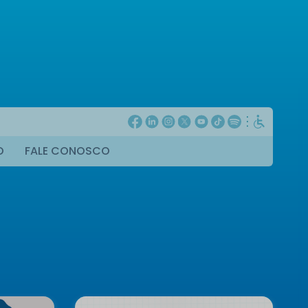
O
FALE CONOSCO