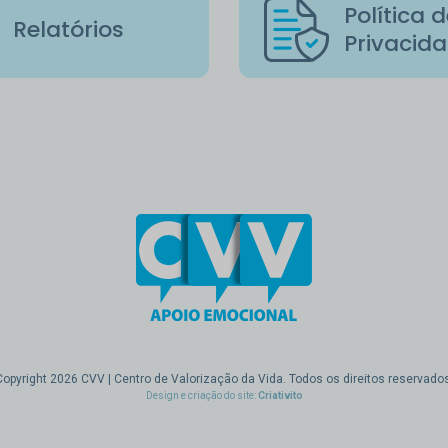
Política 
Relatórios
Privacid
Copyright 2026 CVV | Centro de Valorização da Vida. Todos os direitos reservados
Design e criação do site:
Criativito