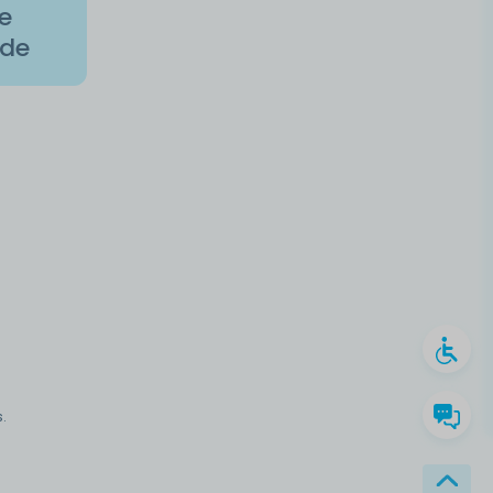
de
ade
.