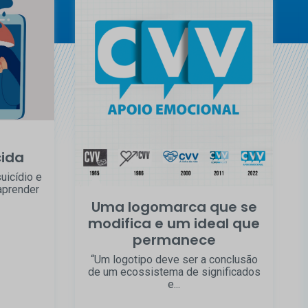
cida
uicídio e
aprender
Uma logomarca que se
modifica e um ideal que
permanece
“Um logotipo deve ser a conclusão
de um ecossistema de significados
e...