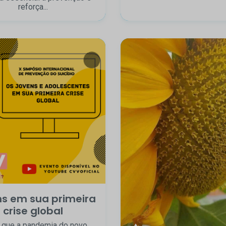
reforça...
s em sua primeira
crise global
o que a pandemia do novo