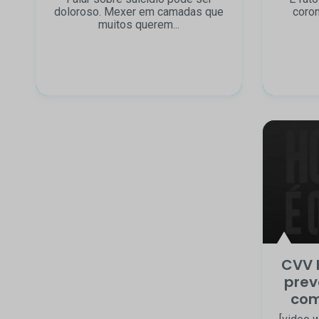
doloroso. Mexer em camadas que
coron
muitos querem...
CVV 
prev
com