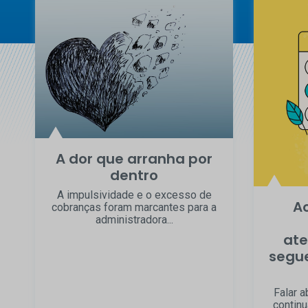
A dor que arranha por
dentro
A impulsividade e o excesso de
Ao
cobranças foram marcantes para a
administradora...
ate
segu
Falar 
continu