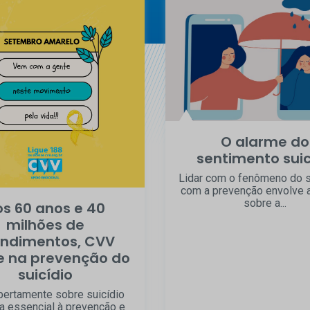
O alarme do
sentimento sui
Lidar com o fenômeno do s
com a prevenção envolve 
sobre a...
s 60 anos e 40
milhões de
ndimentos, CVV
e na prevenção do
suicídio
abertamente sobre suicídio
a essencial à prevenção e