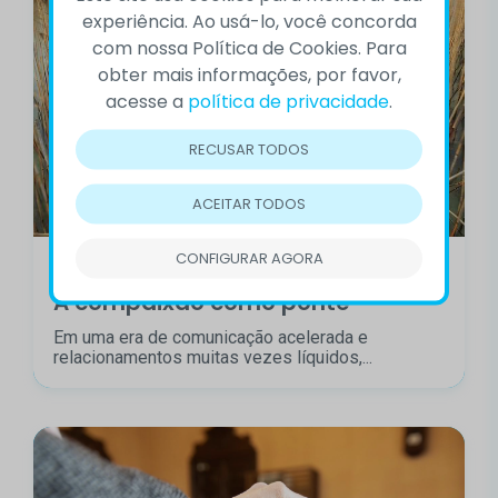
experiência. Ao usá-lo, você concorda
com nossa Política de Cookies. Para
obter mais informações, por favor,
acesse a
política de privacidade
.
RECUSAR TODOS
ACEITAR TODOS
CONFIGURAR AGORA
04/08/2023
Bem-estar
A compaixão como ponte
Em uma era de comunicação acelerada e
relacionamentos muitas vezes líquidos,...