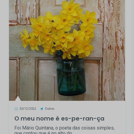
30/12/2022
Outros
O meu nome é es-pe-ran-ça
Foi Mário Quintana, o poeta das coisas simples,
que contou que é no alto do...