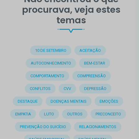
procurava, veja estes
temas
10 DE SETEMBRO
ACEITAÇÃO
AUTOCONHECIMENTO
BEM-ESTAR
COMPORTAMENTO
COMPREENSÃO
CONFLITOS
CVV
DEPRESSÃO
DESTAQUE
DOENÇAS MENTAIS
EMOÇÕES
EMPATIA
LUTO
OUTROS
PRECONCEITO
PREVENÇÃO DO SUICÍDIO
RELACIONAMENTOS