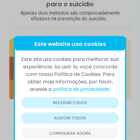
para o suicídio
Apenas dois métodos são comprovadamente
eficazes na prevenção do suicídio:...
Este website usa cookies
Este site usa cookies para melhorar sua
experiência. Ao usá-lo, você concorda
com nossa Política de Cookies. Para
obter mais informações, por favor,
acesse a
política de privacidade
.
RECUSAR TODOS
Suicídio ainda é subnotificado
A taxa de suicídios no Brasil aumentou 12% em
ACEITAR TODOS
quatro anos, segundo Boletim...
CONFIGURAR AGORA