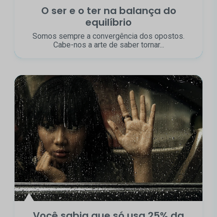
O ser e o ter na balança do
equilíbrio
Somos sempre a convergência dos opostos.
Cabe-nos a arte de saber tornar...
Você sabia que só usa 25% da