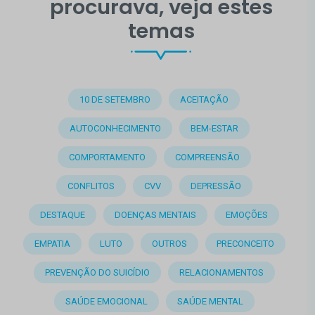
procurava, veja estes
temas
10 DE SETEMBRO
ACEITAÇÃO
AUTOCONHECIMENTO
BEM-ESTAR
COMPORTAMENTO
COMPREENSÃO
CONFLITOS
CVV
DEPRESSÃO
DESTAQUE
DOENÇAS MENTAIS
EMOÇÕES
EMPATIA
LUTO
OUTROS
PRECONCEITO
PREVENÇÃO DO SUICÍDIO
RELACIONAMENTOS
SAÚDE EMOCIONAL
SAÚDE MENTAL