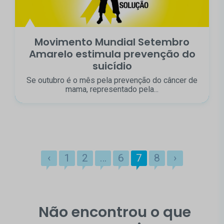
Movimento Mundial Setembro
Amarelo estimula prevenção do
suicídio
Se outubro é o mês pela prevenção do câncer de
mama, representado pela...
‹
1
2
…
6
7
8
›
Não encontrou o que