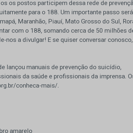
odos os postos participem dessa rede de prevenç
atuitamente para o 188. Um importante passo será
Amapá, Maranhão, Piauí, Mato Grosso do Sul, Ror
ntar com o 188, somando cerca de 50 milhões d
e-nos a divulgar! E se quiser conversar conosco,
de lançou manuais de prevenção do suicídio,
ssionais da saúde e profissionais da imprensa. O
org.br/conheca-mais/.
bro amarelo