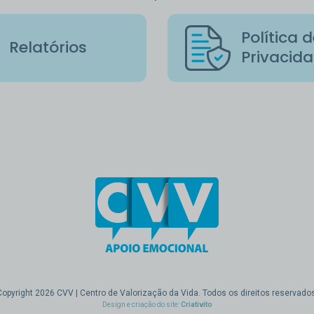
Política 
Relatórios
Privacid
Copyright 2026 CVV | Centro de Valorização da Vida. Todos os direitos reservados
Design e criação do site:
Criativito