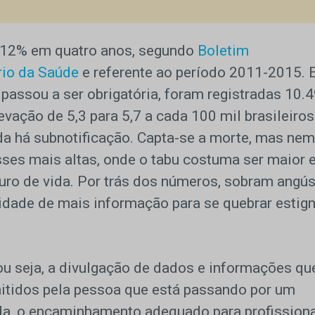
u 12% em quatro anos, segundo
Boletim
rio da Saúde
e referente ao período 2011-2015.
passou a ser obrigatória, foram registradas 10.
vação de 5,3 para 5,7 a cada 100 mil brasileiros
da há subnotificação. Capta-se a morte, mas nem
ses mais altas, onde o tabu costuma ser maior 
ro de vida. Por trás dos números, sobram angús
idade de mais informação para se quebrar estig
 seja, a divulgação de dados e informações qu
itidos pela pessoa que está passando por um
uda, o encaminhamento adequado para profissiona