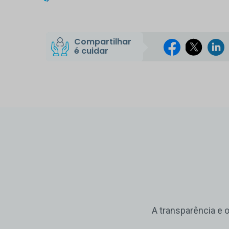
Compartilhar
é cuidar
A transparência e 