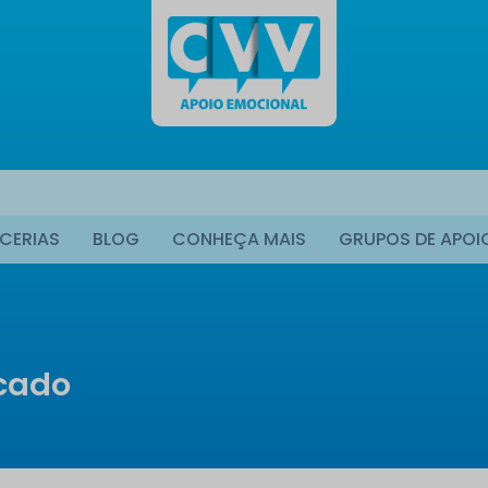
CERIAS
BLOG
CONHEÇA MAIS
GRUPOS DE APOI
icado