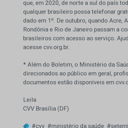
que, em 2020, de norte a sul do país t
qualquer brasileiro possa telefonar gr
dado em 1º. De outubro, quando Acre, 
Rondônia e Rio de Janeiro passam a co
brasileiros com acesso ao serviço. Ajud
acesse cvv.org.br.
* Além do Boletim, o Ministério da Saú
direcionados ao público em geral, profi
documentos estão disponíveis em cvv.
Leila
CVV Brasília (DF)
#cvv
#ministério da saúde
#setem