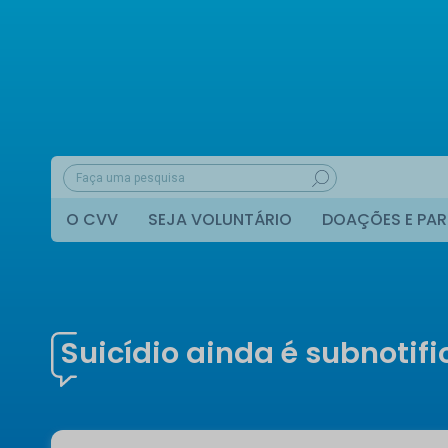
O CVV
SEJA VOLUNTÁRIO
DOAÇÕES E PAR
Suicídio ainda é subnotif