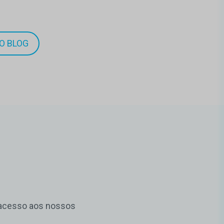
O BLOG
m acesso aos nossos