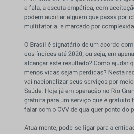
a fala, a escuta empática, com aceita
podem auxiliar alguém que passa por id
multifatorial e marcado por complexida
O Brasil é signatário de um acordo co
dos índices até 2020, ou seja, em apenas
alcançar este resultado? Como ajudar 
menos vidas sejam perdidas? Nesta re
vai nacionalizar seus serviços por me
Saúde. Hoje já em operação no Rio Gran
gratuita para um serviço que é gratuito
falar com o CVV de qualquer ponto do p
Atualmente, pode-se ligar para a entid