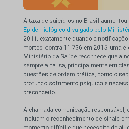
A taxa de suicídios no Brasil aumento
Epidemiológico divulgado pelo Ministé
2011, exatamente quando a notificação 
mortes, contra 11.736 em 2015, uma ele
Ministério da Saúde reconhece que ain
sempre a causa, principalmente em clas
questões de ordem prática, como o segu
profundo sofrimento psíquico e necess
preconceito.
A chamada comunicação responsável, ou
incluam o reconhecimento de sinais em
momento difícil e que necessite de aj