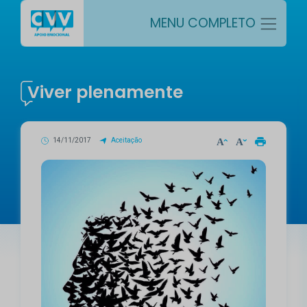
MENU COMPLETO
Viver plenamente
14/11/2017
Aceitação