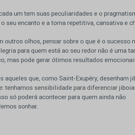
 cada um tem suas peculiaridades e o pragmati
 seu encanto e a torna repetitiva, cansativa e c
m outros olhos, pensar sobre o que é o sucesso 
 alegria para quem está ao seu redor não é uma ta
o, mas pode gerar ótimos resultados emocionai
os aqueles que, como Saint-Exupéry, desenham ji
: tenhamos sensibilidade para diferenciar jiboia
isso só poderá acontecer para quem ainda não
odemos sonhar.