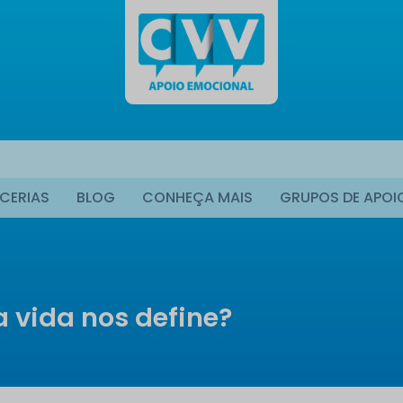
CERIAS
BLOG
CONHEÇA MAIS
GRUPOS DE APOI
 vida nos define?