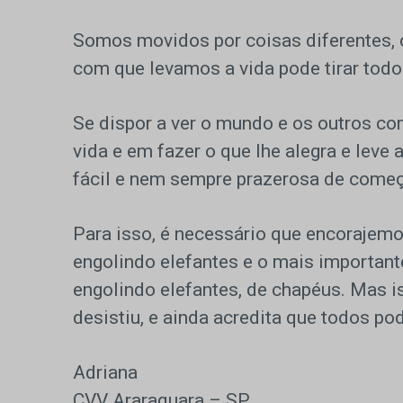
Somos movidos por coisas diferentes,
com que levamos a vida pode tirar todo o
Se dispor a ver o mundo e os outros co
vida e em fazer o que lhe alegra e leve
fácil e nem sempre prazerosa de começ
Para isso, é necessário que encorajem
engolindo elefantes e o mais importante
engolindo elefantes, de chapéus. Mas 
desistiu, e ainda acredita que todos p
Adriana
CVV Araraquara – SP