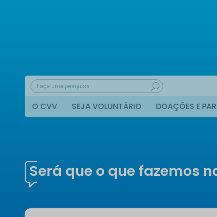
O CVV
SEJA VOLUNTÁRIO
DOAÇÕES E PAR
Será que o que fazemos na