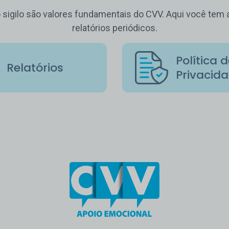
o sigilo são valores fundamentais do CVV. Aqui você te
relatórios periódicos.
Política 
Relatórios
Privacid