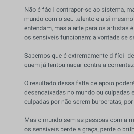
Não é fácil contrapor-se ao sistema, m
mundo com o seu talento e a si mesmo 
entendam, mas a arte para os artistas é
os sensíveis funcionam: a vontade se se
Sabemos que é extremamente difícil de
quem já tentou nadar contra a correntez
O resultado dessa falta de apoio poder
desencaixadas no mundo ou culpadas e
culpadas por não serem burocratas, po
Mas o mundo sem as pessoas com alma 
os sensíveis perde a graça, perde o bril