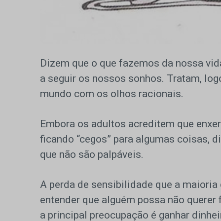
Dizem que o que fazemos da nossa vida
a seguir os nossos sonhos. Tratam, log
mundo com os olhos racionais.
Embora os adultos acreditem que enxe
ficando “cegos” para algumas coisas, d
que não são palpáveis.
A perda de sensibilidade que a maioria
entender que alguém possa não querer 
a principal preocupação é ganhar dinh