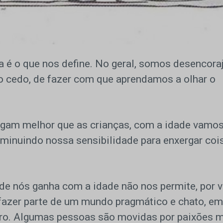
 é o que nos define. No geral, somos desencora
o cedo, de fazer com que aprendamos a olhar o
rgam melhor que as crianças, com a idade vamo
iminuindo nossa sensibilidade para enxergar coi
 de nós ganha com a idade não nos permite, por v
fazer parte de um mundo pragmático e chato, em
eiro. Algumas pessoas são movidas por paixões 