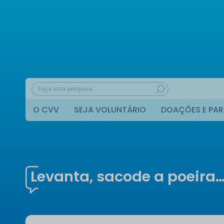
O CVV
SEJA VOLUNTÁRIO
DOAÇÕES E PAR
Levanta, sacode a poeira