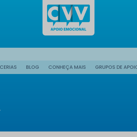
CERIAS
BLOG
CONHEÇA MAIS
GRUPOS DE APOI
…