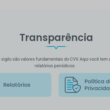
Transparência
o sigilo são valores fundamentais do CVV. Aqui você te
relatórios periódicos.
Política 
Relatórios
Privacid