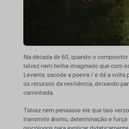
Na década de 60, quando o compositor 
talvez nem tenha imaginado que com es
Levanta, sacode a poeira / e dá a volta 
os recursos da resiliência, deixando pa
caminhada.
Talvez nem pensasse ele que tais verso
transmitir ânimo, determinação e força
psicólogos para explicar didaticamente 