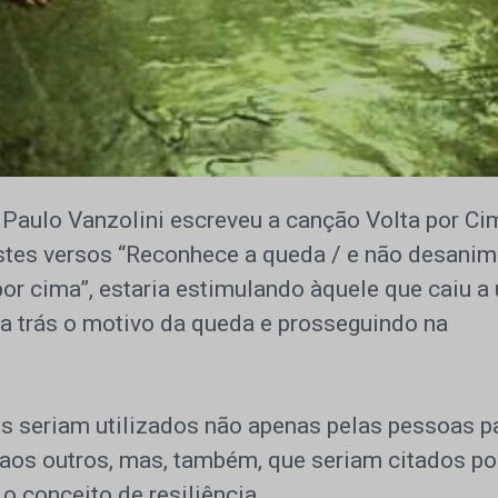
Paulo Vanzolini escreveu a canção Volta por Ci
tes versos “Reconhece a queda / e não desanima
por cima”, estaria estimulando àquele que caiu a
ra trás o motivo da queda e prosseguindo na
s seriam utilizados não apenas pelas pessoas p
 aos outros, mas, também, que seriam citados po
o conceito de resiliência.