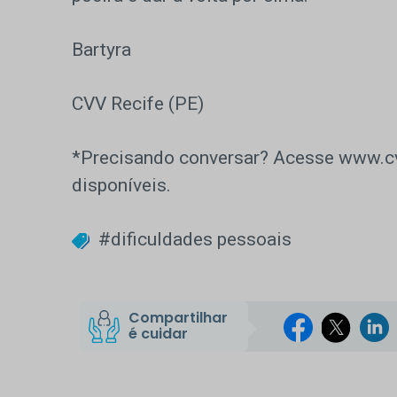
Bartyra
CVV Recife (PE)
*Precisando conversar? Acesse www.cvv
disponíveis.
#dificuldades pessoais
Compartilhar
é cuidar