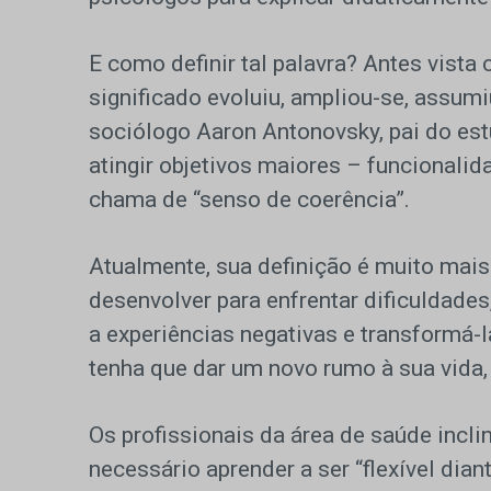
E como definir tal palavra? Antes vist
significado evoluiu, ampliou-se, assum
sociólogo Aaron Antonovsky, pai do est
atingir objetivos maiores – funcionalid
chama de “senso de coerência”.
Atualmente, sua definição é muito mai
desenvolver para enfrentar dificuldades
a experiências negativas e transformá-
tenha que dar um novo rumo à sua vida,
Os profissionais da área de saúde incli
necessário aprender a ser “flexível dian