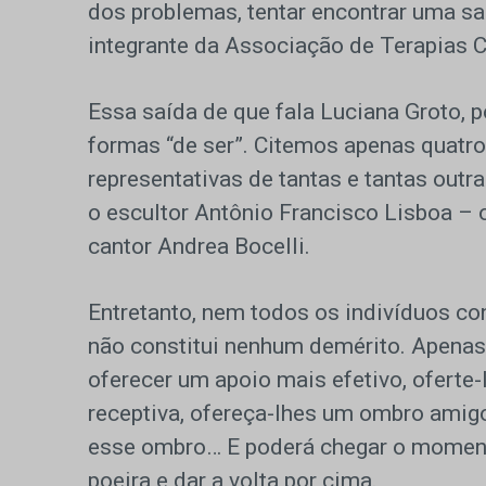
dos problemas, tentar encontrar uma sa
integrante da Associação de Terapias 
Essa saída de que fala Luciana Groto, 
formas “de ser”. Citemos apenas quatro
representativas de tantas e tantas outra
o escultor Antônio Francisco Lisboa – o
cantor Andrea Bocelli.
Entretanto, nem todos os indivíduos co
não constitui nenhum demérito. Apena
oferecer um apoio mais efetivo, ofert
receptiva, ofereça-lhes um ombro amigo
esse ombro… E poderá chegar o momento
poeira e dar a volta por cima.