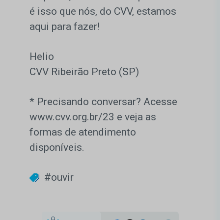
é isso que nós, do CVV, estamos
aqui para fazer!
Helio
CVV Ribeirão Preto (SP)
* Precisando conversar? Acesse
www.cvv.org.br/23 e veja as
formas de atendimento
disponíveis.
#ouvir