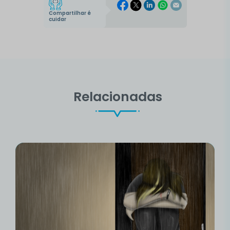
Compartilhar é
cuidar
Relacionadas