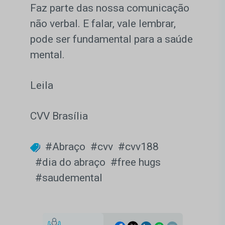
Faz parte das nossa comunicação
não verbal. E falar, vale lembrar,
pode ser fundamental para a saúde
mental.
Leila
CVV Brasília
#Abraço
#cvv
#cvv188
#dia do abraço
#free hugs
#saudemental