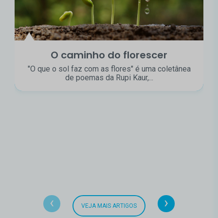
O caminho do florescer
"O que o sol faz com as flores" é uma coletânea
de poemas da Rupi Kaur,...
‹
›
VEJA MAIS ARTIGOS