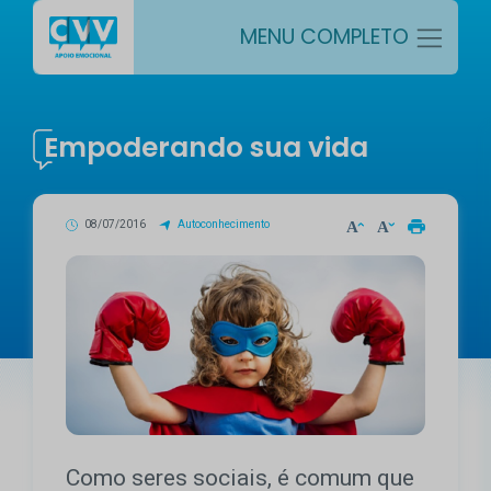
MENU COMPLETO
Empoderando sua vida
08/07/2016
Autoconhecimento
Como seres sociais, é comum que