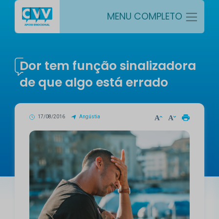
MENU COMPLETO
Dor tem função sinalizadora
de que algo está errado
17/08/2016
Angústia