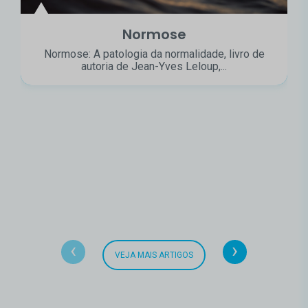
Normose
Normose: A patologia da normalidade, livro de
autoria de Jean-Yves Leloup,...
‹
›
VEJA MAIS ARTIGOS