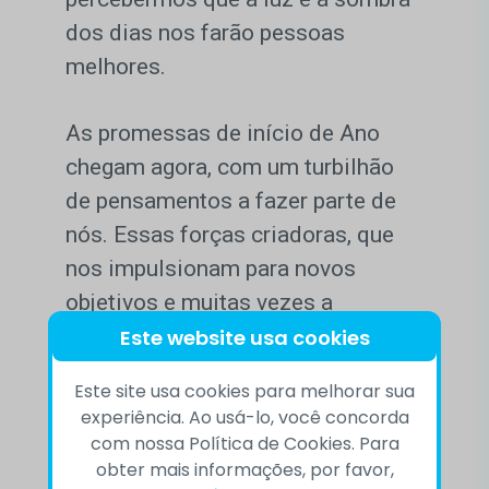
dos dias nos farão pessoas
melhores.
As promessas de início de Ano
chegam agora, com um turbilhão
de pensamentos a fazer parte de
nós. Essas forças criadoras, que
nos impulsionam para novos
objetivos e muitas vezes a
repetição de tantos outros não
Este website usa cookies
alcançados. Reflexões para o ano
Este site usa cookies para melhorar sua
que começa, que surge triunfante
experiência. Ao usá-lo, você concorda
como um incentivador do novo e
com nossa Política de Cookies. Para
obter mais informações, por favor,
dos sonhos renovados.