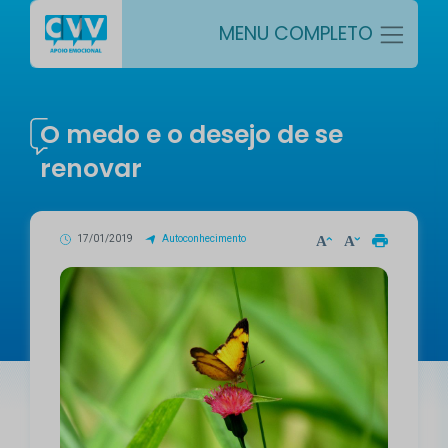
MENU COMPLETO
O medo e o desejo de se
renovar
17/01/2019
Autoconhecimento