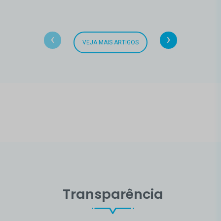
‹
›
VEJA MAIS ARTIGOS
Transparência