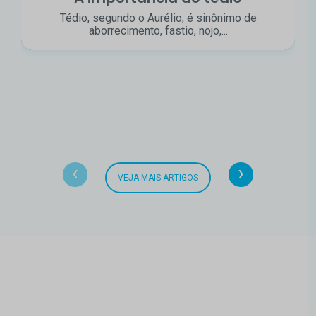
Tédio, segundo o Aurélio, é sinônimo de
aborrecimento, fastio, nojo,...
‹
›
VEJA MAIS ARTIGOS