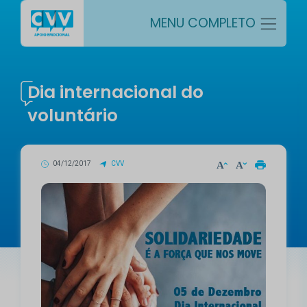
MENU COMPLETO
Dia internacional do
voluntário
04/12/2017
CVV