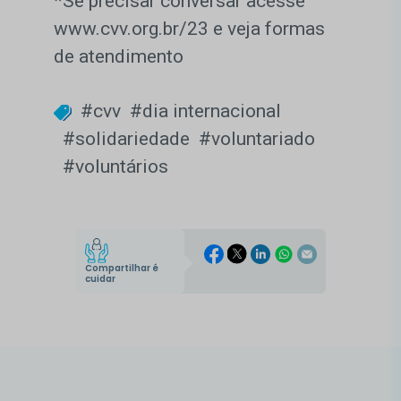
*Se precisar conversar acesse
www.cvv.org.br/23 e veja formas
de atendimento
#cvv
#dia internacional
#solidariedade
#voluntariado
#voluntários
Compartilhar é
cuidar