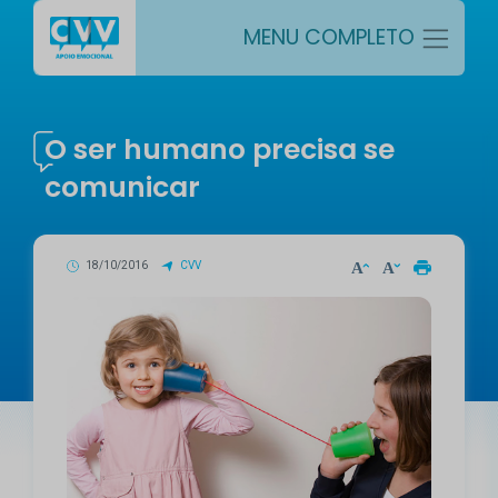
MENU COMPLETO
O ser humano precisa se
comunicar
18/10/2016
CVV