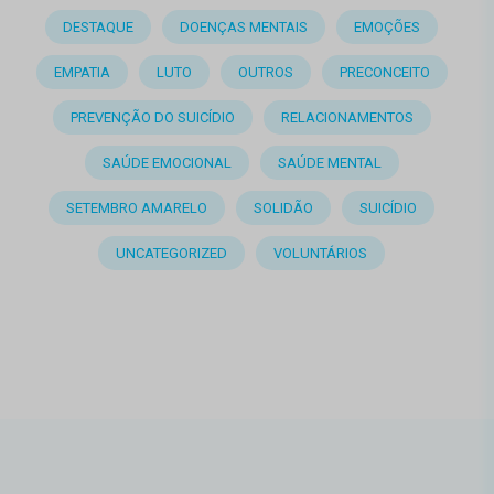
DESTAQUE
DOENÇAS MENTAIS
EMOÇÕES
EMPATIA
LUTO
OUTROS
PRECONCEITO
PREVENÇÃO DO SUICÍDIO
RELACIONAMENTOS
SAÚDE EMOCIONAL
SAÚDE MENTAL
SETEMBRO AMARELO
SOLIDÃO
SUICÍDIO
UNCATEGORIZED
VOLUNTÁRIOS