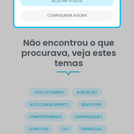
ACEITAR TODOS
CONFIGURAR AGORA
Não encontrou o que
procurava, veja estes
temas
10 DE SETEMBRO
ACEITAÇÃO
AUTOCONHECIMENTO
BEM-ESTAR
COMPORTAMENTO
COMPREENSÃO
CONFLITOS
CVV
DEPRESSÃO