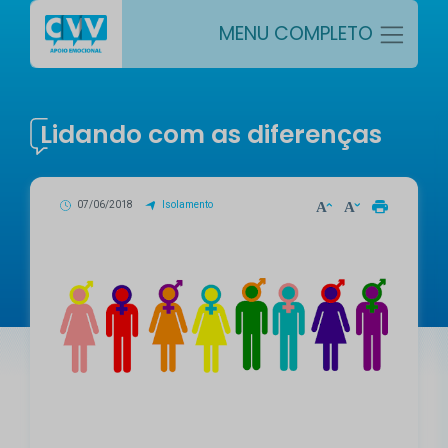
MENU COMPLETO
Lidando com as diferenças
07/06/2018
Isolamento