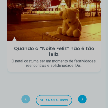
Quando a “Noite Feliz” não é tão
feliz.
O natal costuma ser um momento de festividades,
reencontros e solidariedade. De...
‹
›
VEJA MAIS ARTIGOS