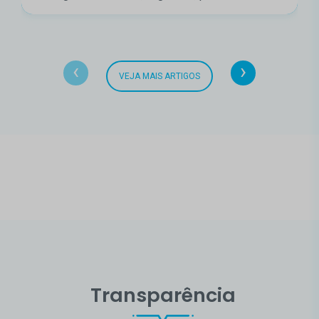
‹
›
VEJA MAIS ARTIGOS
Transparência