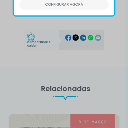
CONFIGURAR AGORA
ou acesse www.cvv.org.br/23
Compartilhar é
cuidar
Relacionadas