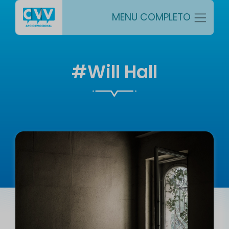
MENU COMPLETO
#Will Hall