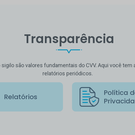
Transparência
o sigilo são valores fundamentais do CVV. Aqui você te
relatórios periódicos.
Política 
Relatórios
Privacid