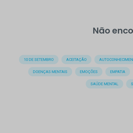
Não enco
10 DE SETEMBRO
ACEITAÇÃO
AUTOCONHECIMEN
DOENÇAS MENTAIS
EMOÇÕES
EMPATIA
SAÚDE MENTAL