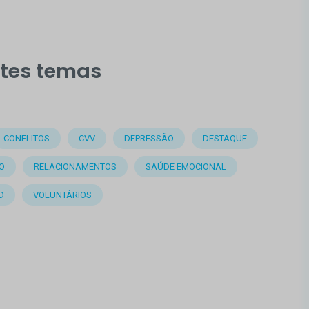
stes temas
CONFLITOS
CVV
DEPRESSÃO
DESTAQUE
O
RELACIONAMENTOS
SAÚDE EMOCIONAL
D
VOLUNTÁRIOS