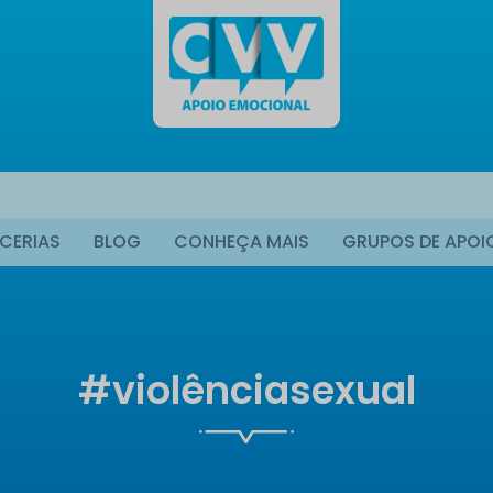
CERIAS
BLOG
CONHEÇA MAIS
GRUPOS DE APOI
#violênciasexual