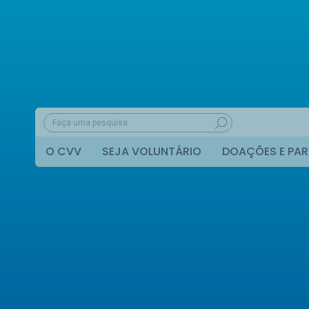
O CVV
SEJA VOLUNTÁRIO
DOAÇÕES E PAR