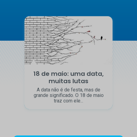
18 de maio: uma data,
muitas lutas
A data não é de festa, mas de
grande significado. O 18 de maio
traz com ele...