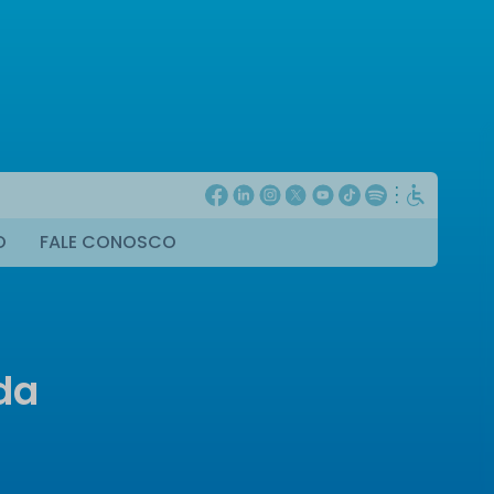
O
FALE CONOSCO
da