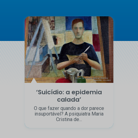
‘Suicídio: a epidemia
calada’
O que fazer quando a dor parece
insuportável? A psiquiatra Maria
Cristina de...