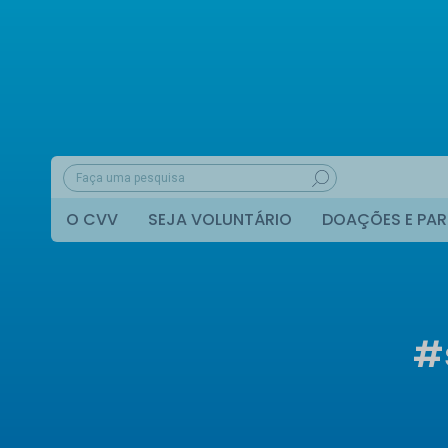
O CVV
SEJA VOLUNTÁRIO
DOAÇÕES E PAR
#