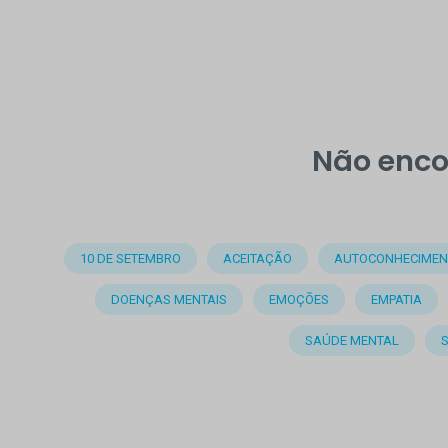
Não enco
10 DE SETEMBRO
ACEITAÇÃO
AUTOCONHECIMEN
DOENÇAS MENTAIS
EMOÇÕES
EMPATIA
SAÚDE MENTAL