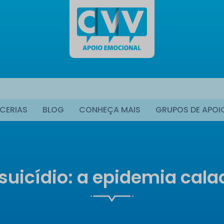
CERIAS
BLOG
CONHEÇA MAIS
GRUPOS DE APOI
suicídio: a epidemia cala