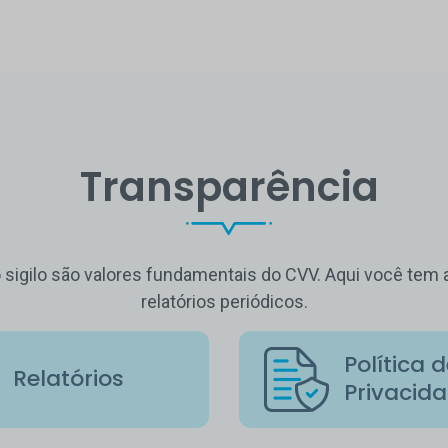
Transparência
o sigilo são valores fundamentais do CVV. Aqui você te
relatórios periódicos.
Política 
Relatórios
Privacid