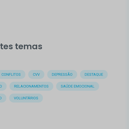
stes temas
CONFLITOS
CVV
DEPRESSÃO
DESTAQUE
O
RELACIONAMENTOS
SAÚDE EMOCIONAL
D
VOLUNTÁRIOS