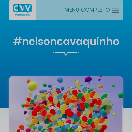
MENU COMPLETO
#nelsoncavaquinho