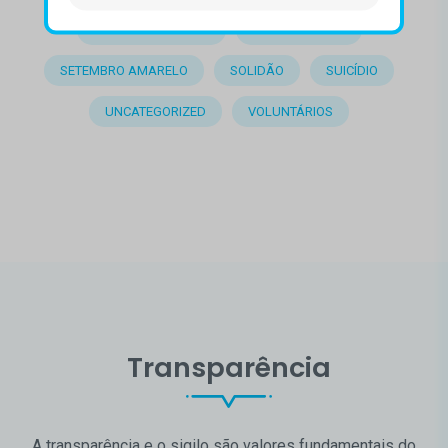
SAÚDE EMOCIONAL
SAÚDE MENTAL
SETEMBRO AMARELO
SOLIDÃO
SUICÍDIO
UNCATEGORIZED
VOLUNTÁRIOS
Transparência
A transparência e o sigilo são valores fundamentais do