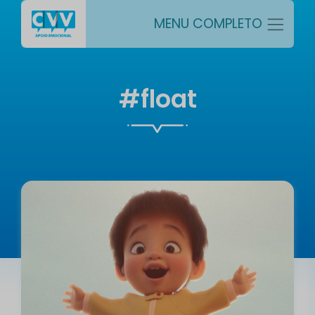
MENU COMPLETO
#float