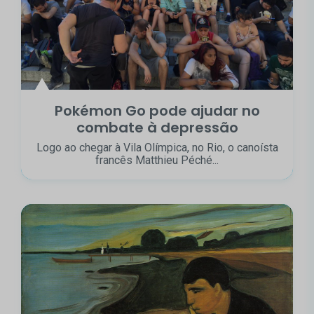
Pokémon Go pode ajudar no
combate à depressão
Logo ao chegar à Vila Olímpica, no Rio, o canoísta
francês Matthieu Péché...