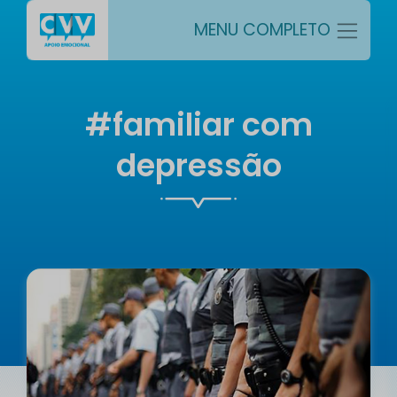
MENU COMPLETO
#familiar com
depressão