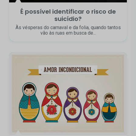
É possível identificar o risco de
suicídio?
Às vésperas do carnaval e da folia, quando tantos
vão às ruas em busca de...