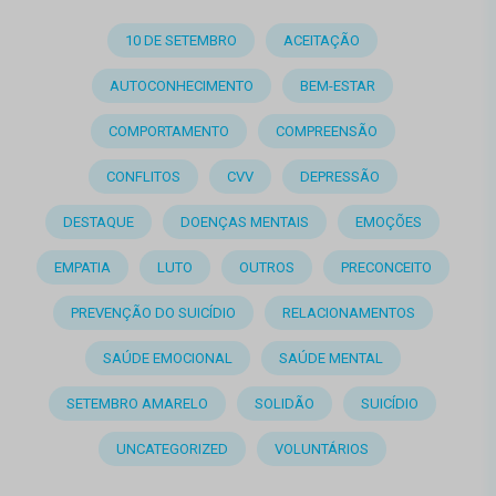
10 DE SETEMBRO
ACEITAÇÃO
AUTOCONHECIMENTO
BEM-ESTAR
COMPORTAMENTO
COMPREENSÃO
CONFLITOS
CVV
DEPRESSÃO
DESTAQUE
DOENÇAS MENTAIS
EMOÇÕES
EMPATIA
LUTO
OUTROS
PRECONCEITO
PREVENÇÃO DO SUICÍDIO
RELACIONAMENTOS
SAÚDE EMOCIONAL
SAÚDE MENTAL
SETEMBRO AMARELO
SOLIDÃO
SUICÍDIO
UNCATEGORIZED
VOLUNTÁRIOS