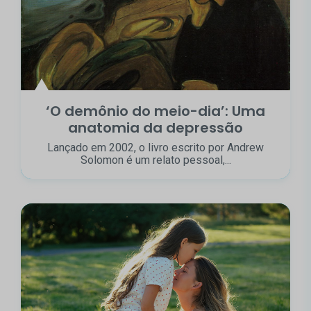
‘O demônio do meio-dia’: Uma
anatomia da depressão
Lançado em 2002, o livro escrito por Andrew
Solomon é um relato pessoal,...