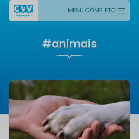
MENU COMPLETO
#animais