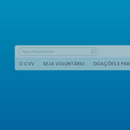
O CVV
SEJA VOLUNTÁRIO
DOAÇÕES E PAR