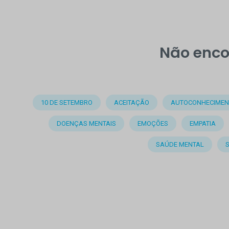
Não enco
10 DE SETEMBRO
ACEITAÇÃO
AUTOCONHECIMEN
DOENÇAS MENTAIS
EMOÇÕES
EMPATIA
SAÚDE MENTAL