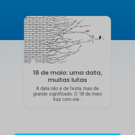
18 de maio: uma data,
muitas lutas
A data não é de festa, mas de
grande significado. O 18 de maio
traz com ele...