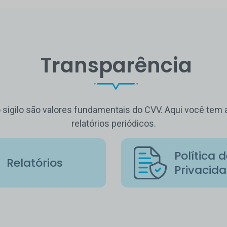
Transparência
o sigilo são valores fundamentais do CVV. Aqui você te
relatórios periódicos.
Política 
Relatórios
Privacid