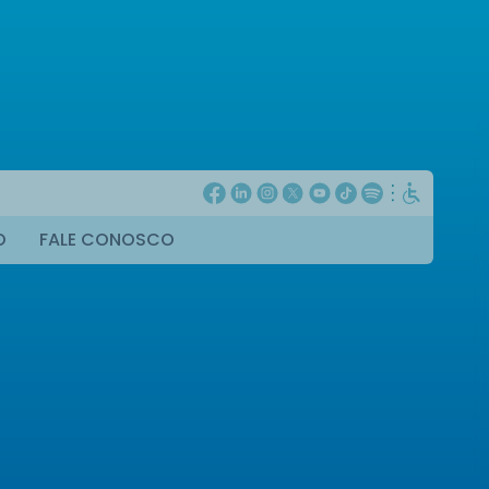
O
FALE CONOSCO