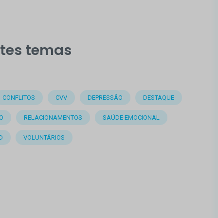
stes temas
CONFLITOS
CVV
DEPRESSÃO
DESTAQUE
O
RELACIONAMENTOS
SAÚDE EMOCIONAL
D
VOLUNTÁRIOS