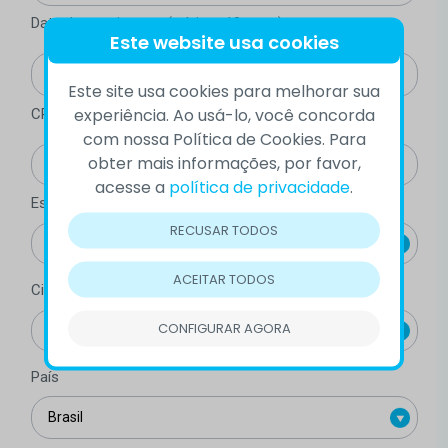
Data de nascimento (mínimo 18 anos)
Este website usa cookies
Este site usa cookies para melhorar sua
experiência. Ao usá-lo, você concorda
CPF
com nossa Política de Cookies. Para
obter mais informações, por favor,
acesse a
política de privacidade
.
Estado
RECUSAR TODOS
ACEITAR TODOS
Cidade
CONFIGURAR AGORA
País