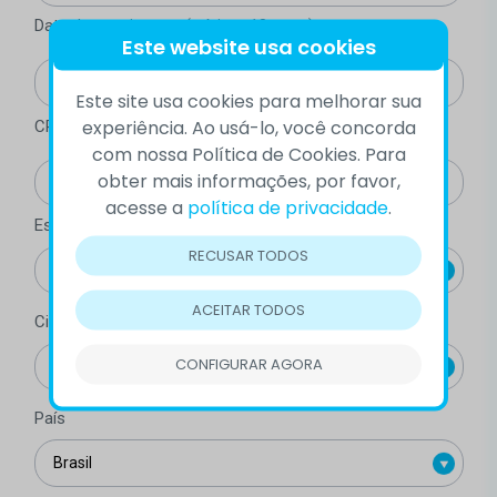
Data de nascimento (mínimo 18 anos)
Este website usa cookies
Este site usa cookies para melhorar sua
experiência. Ao usá-lo, você concorda
CPF
com nossa Política de Cookies. Para
obter mais informações, por favor,
acesse a
política de privacidade
.
Estado
RECUSAR TODOS
ACEITAR TODOS
Cidade
CONFIGURAR AGORA
País