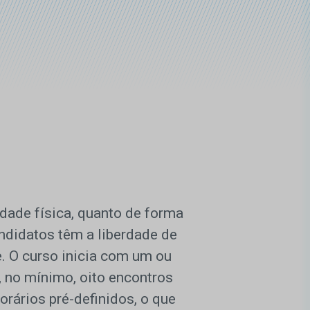
dade física, quanto de forma
ndidatos têm a liberdade de
. O curso inicia com um ou
, no mínimo, oito encontros
rários pré-definidos, o que