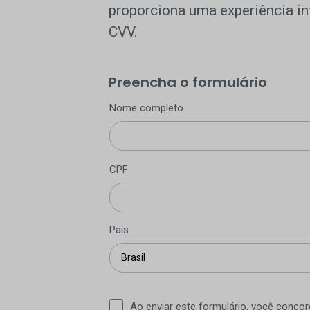
proporciona uma experiência in
CVV.
Preencha o formulário
Nome completo
CPF
País
Ao enviar este formulário, você conco