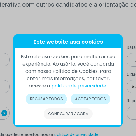
terativa com outros candidatos e a orientação de
Este website usa cookies
Telefone (com DDD)
Data
Este site usa cookies para melhorar sua
experiência. Ao usá-lo, você concorda
com nossa Política de Cookies. Para
Estado
Cida
obter mais informações, por favor,
acesse a
política de privacidade
.
RECUSAR TODOS
ACEITAR TODOS
E-mail
Repe
CONFIGURAR AGORA
rda que leu e aceitou nossa
política de privacidade
.