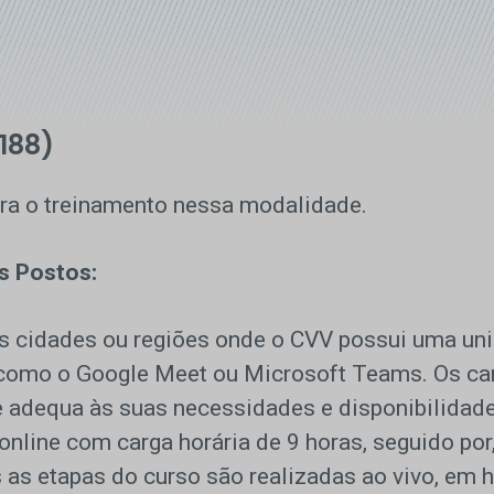
188)
ra o treinamento nessa modalidade.
s Postos:
as cidades ou regiões onde o CVV possui uma uni
s como o Google Meet ou Microsoft Teams. Os ca
 adequa às suas necessidades e disponibilidade
online com carga horária de 9 horas, seguido por
s etapas do curso são realizadas ao vivo, em ho