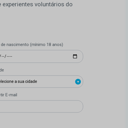
 experientes voluntários do
 de nascimento (mínimo 18 anos)
de
tir E-mail