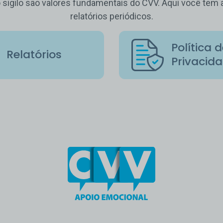
o sigilo são valores fundamentais do CVV. Aqui você te
relatórios periódicos.
Política 
Relatórios
Privacid