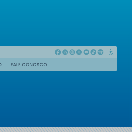
O
FALE CONOSCO