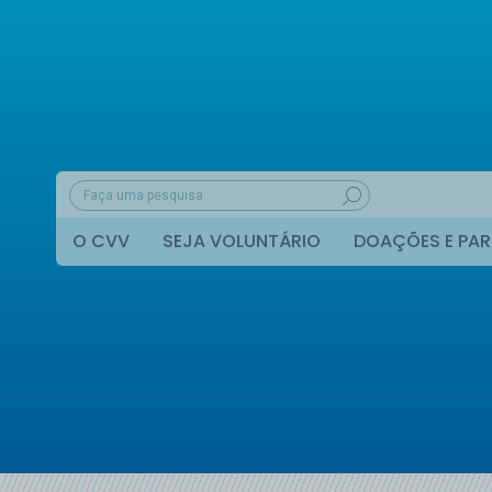
O CVV
SEJA VOLUNTÁRIO
DOAÇÕES E PAR