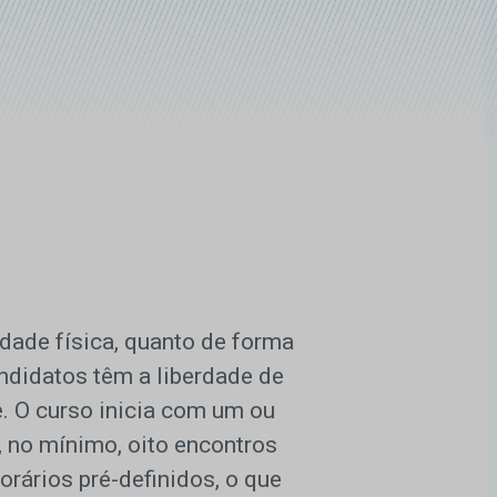
dade física, quanto de forma
ndidatos têm a liberdade de
. O curso inicia com um ou
, no mínimo, oito encontros
rários pré-definidos, o que