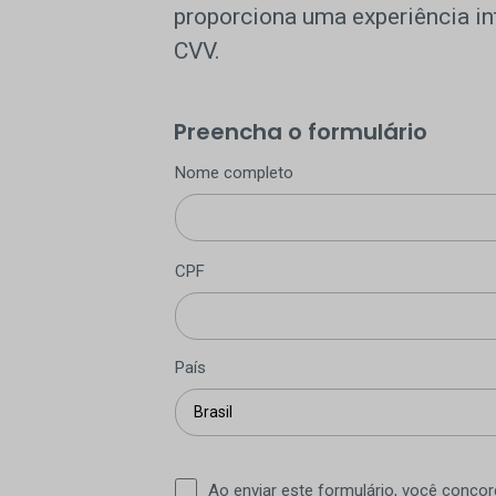
proporciona uma experiência in
CVV.
Preencha o formulário
Nome completo
CPF
País
Ao enviar este formulário, você conco