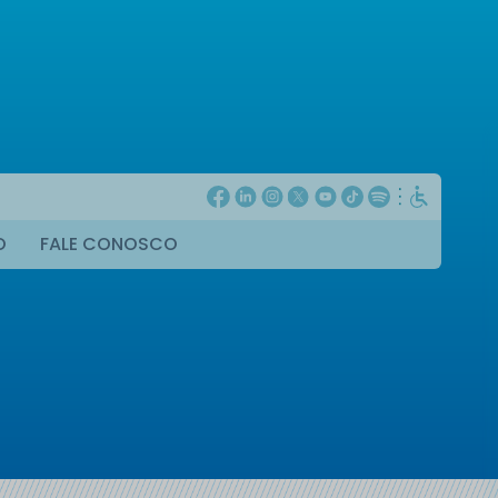
O
FALE CONOSCO