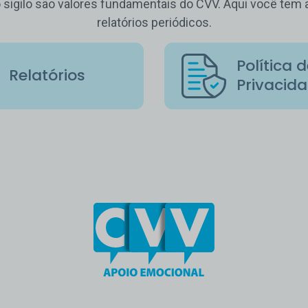
o sigilo são valores fundamentais do CVV. Aqui você te
relatórios periódicos.
Política 
Relatórios
Privacid