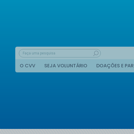
O CVV
SEJA VOLUNTÁRIO
DOAÇÕES E PAR