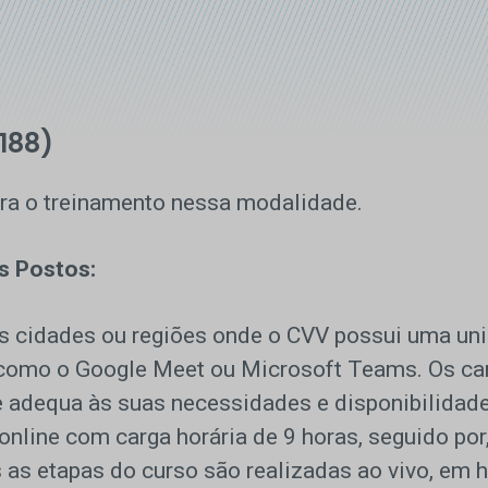
188)
ra o treinamento nessa modalidade.
s Postos:
as cidades ou regiões onde o CVV possui uma uni
s como o Google Meet ou Microsoft Teams. Os ca
 adequa às suas necessidades e disponibilidade
online com carga horária de 9 horas, seguido por
s etapas do curso são realizadas ao vivo, em ho