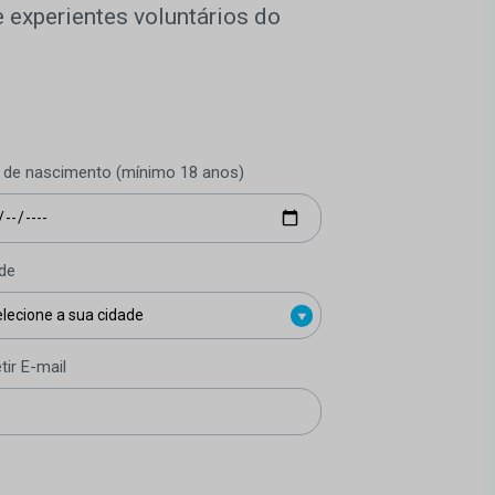
 experientes voluntários do
 de nascimento (mínimo 18 anos)
de
tir E-mail