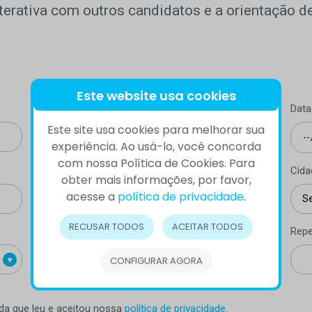
terativa com outros candidatos e a orientação de
Este website usa cookies
Telefone (com DDD)
Data
Este site usa cookies para melhorar sua
experiência. Ao usá-lo, você concorda
com nossa Política de Cookies. Para
Estado
Cida
obter mais informações, por favor,
acesse a
política de privacidade
.
RECUSAR TODOS
ACEITAR TODOS
E-mail
Repe
CONFIGURAR AGORA
rda que leu e aceitou nossa
política de privacidade
.