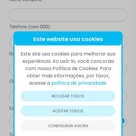
Telefone (com DDD)
Este website usa cookies
Este site usa cookies para melhorar sua
Data de nascimento (mínimo 18 anos)
experiência. Ao usá-lo, você concorda
com nossa Política de Cookies. Para
obter mais informações, por favor,
CPF
acesse a
política de privacidade
.
RECUSAR TODOS
Estado
ACEITAR TODOS
CONFIGURAR AGORA
Cidade