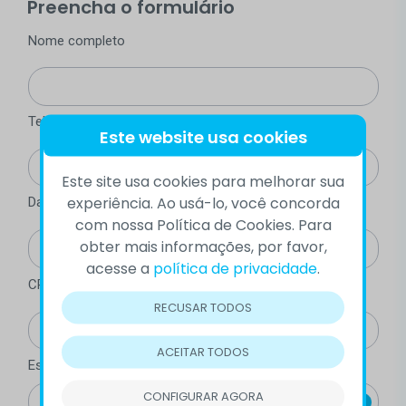
Preencha o formulário
Nome completo
Telefone (com DDD)
Este website usa cookies
Este site usa cookies para melhorar sua
experiência. Ao usá-lo, você concorda
Data de nascimento (mínimo 18 anos)
com nossa Política de Cookies. Para
obter mais informações, por favor,
acesse a
política de privacidade
.
CPF
RECUSAR TODOS
ACEITAR TODOS
Estado
CONFIGURAR AGORA