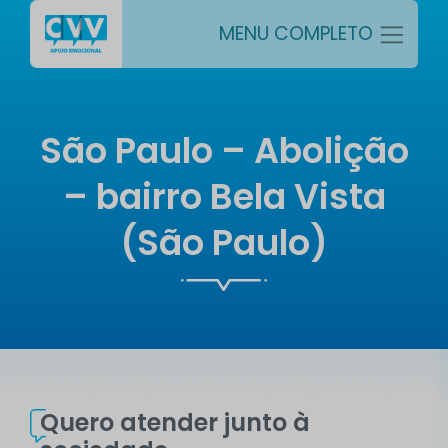
MENU COMPLETO
São Paulo – Abolição
– bairro Bela Vista
(São Paulo)
Quero atender junto à