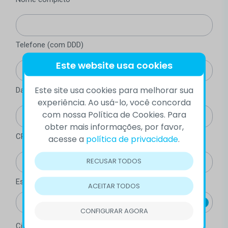
Telefone (com DDD)
Este website usa cookies
Este site usa cookies para melhorar sua
Data de nascimento (mínimo 18 anos)
experiência. Ao usá-lo, você concorda
com nossa Política de Cookies. Para
obter mais informações, por favor,
CPF
acesse a
política de privacidade
.
RECUSAR TODOS
Estado
ACEITAR TODOS
CONFIGURAR AGORA
Cidade