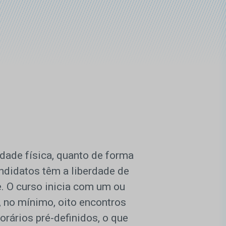
dade física, quanto de forma
ndidatos têm a liberdade de
. O curso inicia com um ou
, no mínimo, oito encontros
rários pré-definidos, o que