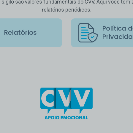
o sigilo são valores fundamentais do CVV. Aqui você te
relatórios periódicos.
Política 
Relatórios
Privacid