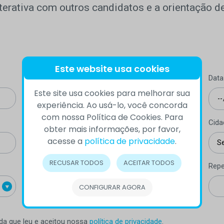
terativa com outros candidatos e a orientação de
Este website usa cookies
Telefone (com DDD)
Data
Este site usa cookies para melhorar sua
experiência. Ao usá-lo, você concorda
com nossa Política de Cookies. Para
Estado
Cida
obter mais informações, por favor,
acesse a
política de privacidade
.
RECUSAR TODOS
ACEITAR TODOS
E-mail
Repe
CONFIGURAR AGORA
rda que leu e aceitou nossa
política de privacidade
.