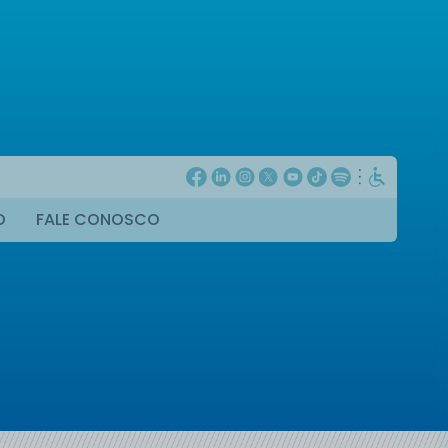
O
FALE CONOSCO