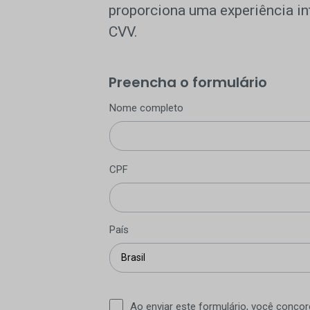
proporciona uma experiência in
CVV.
Preencha o formulário
Nome completo
CPF
País
Ao enviar este formulário, você conco