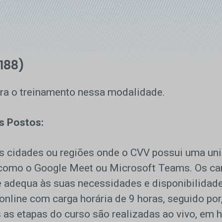
188)
ra o treinamento nessa modalidade.
s Postos:
as cidades ou regiões onde o CVV possui uma uni
s como o Google Meet ou Microsoft Teams. Os ca
 adequa às suas necessidades e disponibilidade
online com carga horária de 9 horas, seguido por
s etapas do curso são realizadas ao vivo, em ho