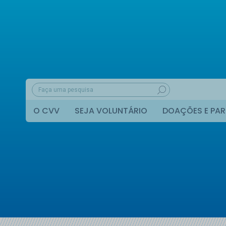
O CVV
SEJA VOLUNTÁRIO
DOAÇÕES E PAR