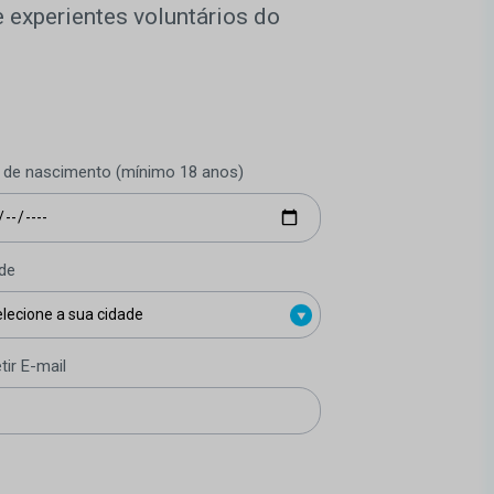
 experientes voluntários do
 de nascimento (mínimo 18 anos)
de
tir E-mail