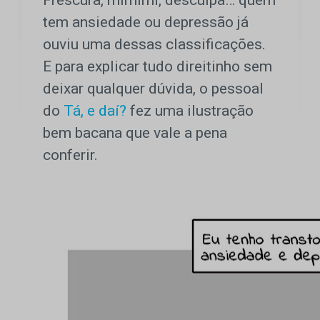
Frescura, mimimi, desculpa… quem
tem ansiedade ou depressão já
ouviu uma dessas classificações.
E para explicar tudo direitinho sem
deixar qualquer dúvida, o pessoal
do
Tá, e daí?
fez uma ilustração
bem bacana que vale a pena
conferir.