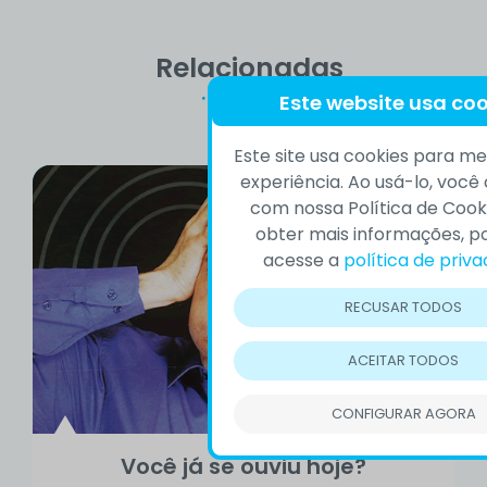
Relacionadas
Este website usa coo
Este site usa cookies para me
experiência. Ao usá-lo, voc
com nossa Política de Cooki
obter mais informações, po
acesse a
política de priv
RECUSAR TODOS
ACEITAR TODOS
CONFIGURAR AGORA
Você já se ouviu hoje?