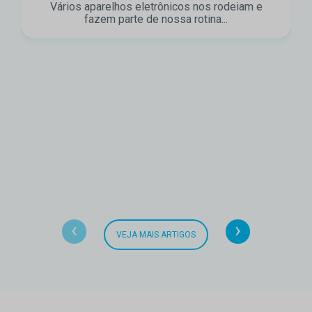
Vários aparelhos eletrônicos nos rodeiam e
fazem parte de nossa rotina...
‹
›
VEJA MAIS ARTIGOS