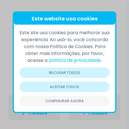
Este website usa cookies
Relatórios de atividades
Este site usa cookies para melhorar sua
experiência. Ao usá-lo, você concorda
Veja mais informações em nossos
com nossa Política de Cookies. Para
obter mais informações, por favor,
Relatórios de atividades nacionais:
acesse a
política de privacidade
.
RECUSAR TODOS
2026
ACEITAR TODOS
CONFIGURAR AGORA
2º Trimestre
1º Trimestre