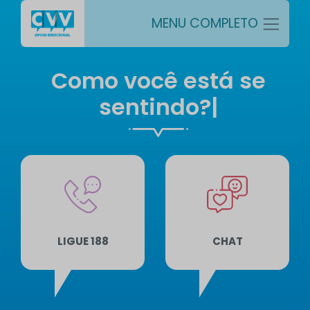
MENU COMPLETO
Como você está se
sentindo?
|
LIGUE 188
CHAT