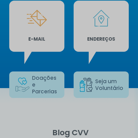
E-MAIL
ENDEREÇOS
Doações
Seja um
e
Voluntário
Parcerias
Blog CVV