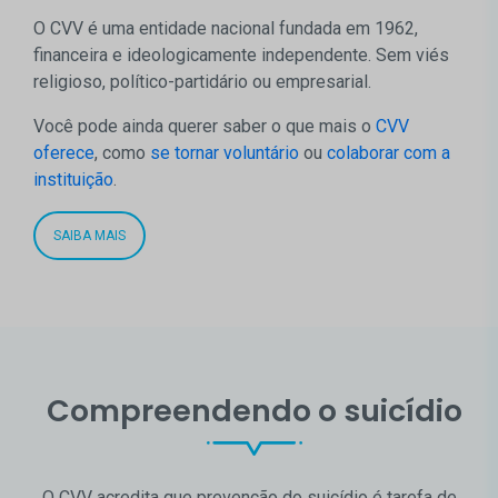
O CVV é uma entidade nacional fundada em 1962,
financeira e ideologicamente independente. Sem viés
religioso, político-partidário ou empresarial.
Você pode ainda querer saber o que mais o
CVV
oferece
, como
se tornar voluntário
ou
colaborar com a
instituição
.
SAIBA MAIS
Compreendendo o suicídio
O CVV acredita que prevenção do suicídio é tarefa de