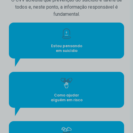
todos e, neste ponto, a informação responsável é
fundamental.
Estou pensando
em suicídio
Como ajudar
alguém em risco