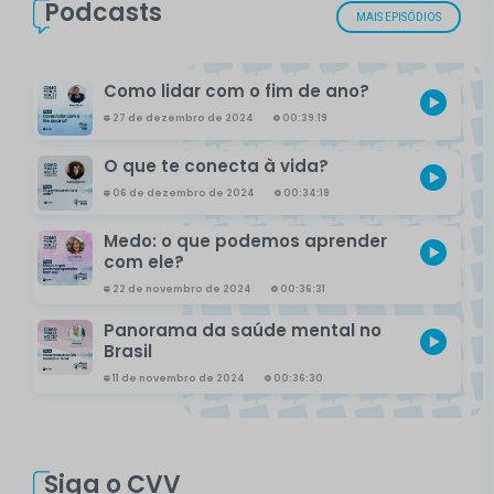
Podcasts
MAIS EPISÓDIOS
Como lidar com o fim de ano?
27 de dezembro de 2024
00:39:19
O que te conecta à vida?
06 de dezembro de 2024
00:34:19
Medo: o que podemos aprender
com ele?
22 de novembro de 2024
00:36:31
Panorama da saúde mental no
Brasil
11 de novembro de 2024
00:36:30
Siga o CVV